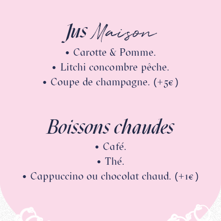
Maison
Jus
• Carotte & Pomme.
• Litchi concombre pêche.
• Coupe de champagne. (+5€)
Boissons chaudes
• Café.
• Thé.
• Cappuccino ou chocolat chaud. (+1€)