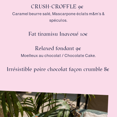
CRUSH-CROFFLE 9€
Caramel beurre salé, Mascarpone éclats m&m’s &
spéculos.
Fat tiramisu Inavoué 10€
Relaxed fondant 9€
Moelleux au chocolat / Chocolate Cake.
Irrésistible poire chocolat façon crumble 8€