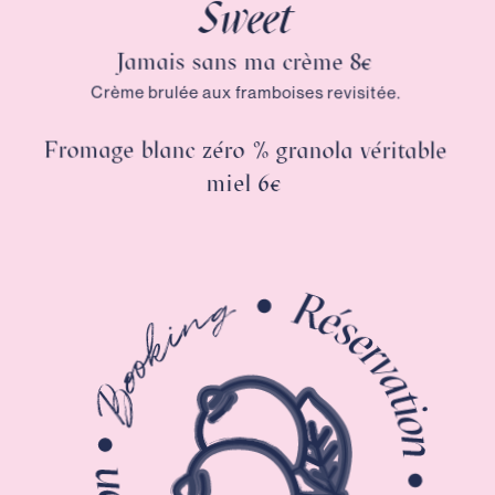
Sweet
Jamais sans ma crème 8€
Crème brulée aux framboises revisitée.
Fromage blanc zéro % granola véritable
miel 6€