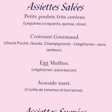
Assiettes Salées
Petits poulets frits coréens.
(Légumes croquants, quinoa, olive).
Croissant Gourmand.
(Oeufs Poché, Gouda, Champignons) - (végétarien : sans
jambon).
Egg Muffins.
(végétarien: sans bacon).
Avocado toast.
(Confis de tomates et burratina).
Assiettes Sucrées