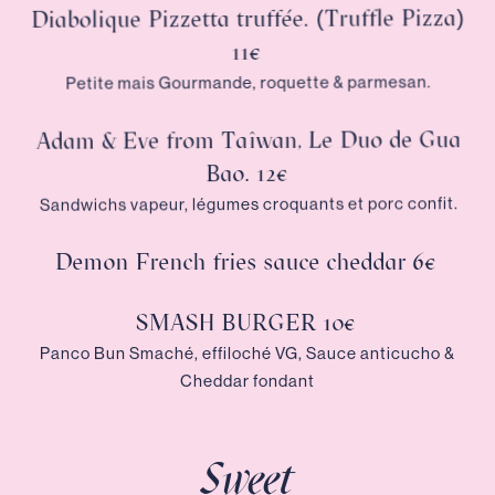
Diabolique Pizzetta truffée. (Truffle Pizza)
11€
Petite mais Gourmande, roquette & parmesan.
Adam & Eve from Taîwan, Le Duo de Gua
Bao. 12€
Sandwichs vapeur, légumes croquants et porc confit.
Demon French fries sauce cheddar 6€
SMASH BURGER 10€
Panco Bun Smaché, effiloché VG, Sauce anticucho &
Cheddar fondant
Sweet