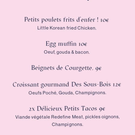
Petits poulets frits d’enfer ! 10€
Little Korean fried Chicken.
Egg muffin 10€
Oeuf, gouda & bacon.
Beignets de Courgette. 9€
Croissant gourmand Des Sous-Bois 12€
Oeufs Poché, Gouda, Champignons.
2x Délicieux Petits Tacos 9€
Viande végétale Redefine Meat, pickles oignons,
Champignons.