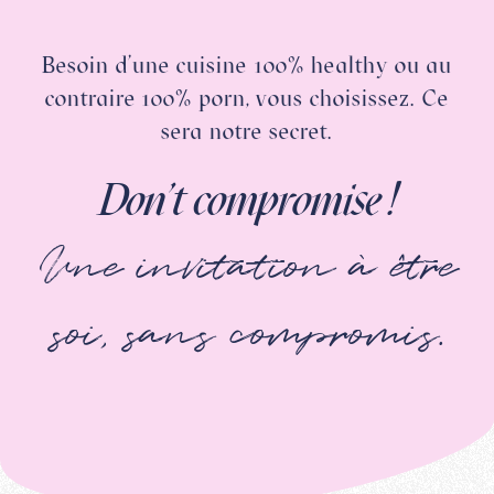
Besoin d’une cuisine 100% healthy ou au
contraire 100% porn, vous choisissez. Ce
sera notre secret.
Don't compromise !
Une invitation à être
soi, sans compromis.