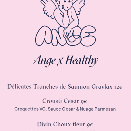
Ange x Healthy
Délicates Tranches de Saumon Gravlax 12€
Crousti Cesar 9€
Croquettes VG, Sauce Cesar & Nuage Parmesan
Divin Choux fleur 9€