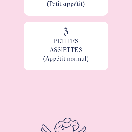
(Petit appétit)
3
PETITES
ASSIETTES
(Appétit normal)