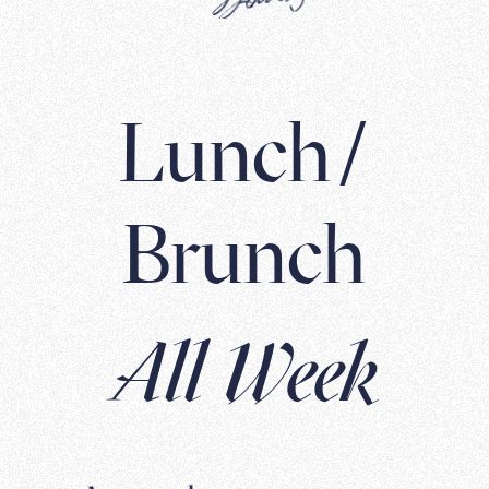
Lunch/
Brunch
All Week