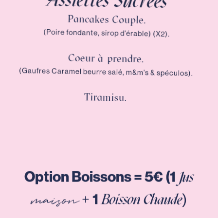
Pancakes Couple.
(Poire fondante, sirop d'érable) (X2).
Coeur à prendre.
(Gaufres Caramel beurre salé, m&m's & spéculos).
Tiramisu.
Option Boissons = 5€ (1
Jus
+
1
maison
Boisson Chaude)