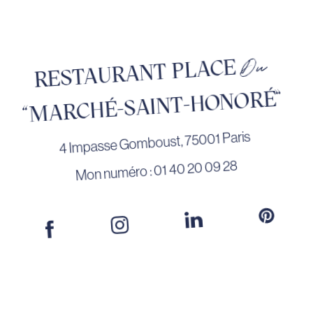
Du
RESTAURANT PLACE
"MARCHÉ-SAINT-HONORÉ”
4 Impasse Gomboust, 75001 Paris
Mon numéro : 01 40 20 09 28