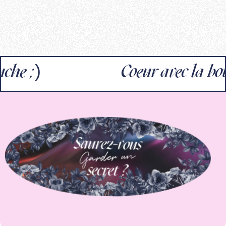
;)
Coeur avec la bouche 