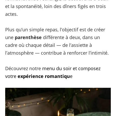
et la spontanéité, loin des dîners figés en trois
actes.
Plus qu’un simple repas, l’objectif est de créer
une
parenthèse
différente à deux, dans un
cadre où chaque détail — de l’assiette à
l’atmosphère — contribue à renforcer l’intimité.
Découvrez notre
menu du soir et composez
votre
expérience romantiqu
e