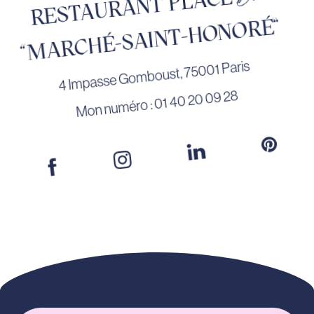
RESTAURANT PLACE
"MARCHÉ-SAINT-HONORÉ”
4 Impasse Gomboust, 75001 Paris
Mon numéro : 01 40 20 09 28