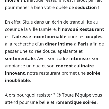
moitié
? L'inavoué restaurant est l'atout parfait
pour mener à bien votre quête de
séduction
!
En effet, Situé dans un écrin de tranquillité au
coeur de la Ville Lumière, l
'inavoué Restaurant
est l’
adresse incontournable
pour les
couples
à la recherche d’un
dîner intime
à
Paris
afin de
passer une soirée douce, apaisante et
sentimentale
. Avec son cadre
intimiste
, son
ambiance unique et son
concept culinaire
innovant
, notre restaurant promet une
soirée
inoubliable
.
Alors pourquoi résister ? 🙂 Toute l'équipe vous
attend pour une belle et
romantique soirée
.