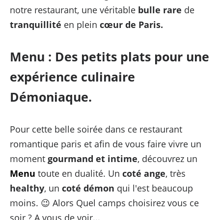
notre restaurant, une véritable
bulle rare
de
tranquillité
en plein
cœur de Paris.
Menu : Des petits plats pour une
expérience culinaire
Démoniaque.
Pour cette belle soirée dans ce restaurant
romantique paris et afin de vous faire vivre un
moment
gourmand et intime
, découvrez un
Menu
toute en dualité. Un
coté ange
, très
healthy
, un
coté démon
qui l'est beaucoup
moins. 😉 Alors Quel camps choisirez vous ce
soir ? A vous de voir...