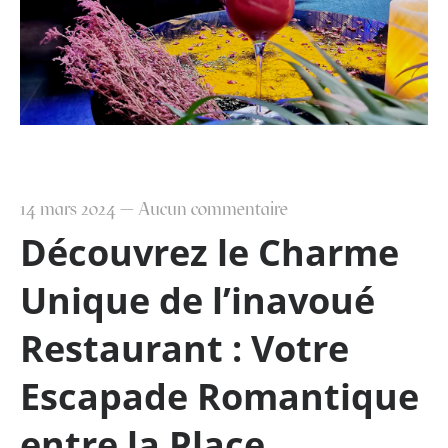
14 mars 2024
—
Aucun commentaire
Découvrez le Charme
Unique de l’inavoué
Restaurant : Votre
Escapade Romantique
entre la Place