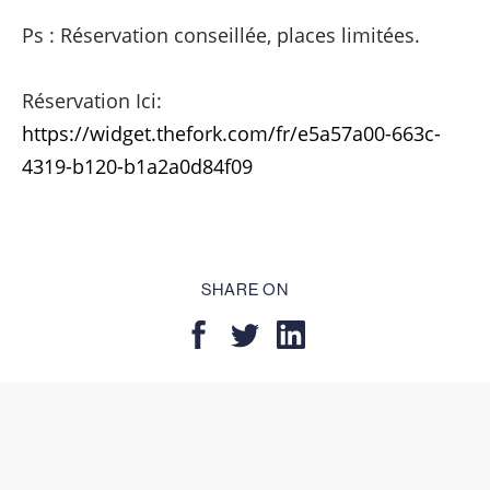
Ps : Réservation conseillée, places limitées.
Réservation Ici:
https://widget.thefork.com/fr/e5a57a00-663c-
4319-b120-b1a2a0d84f09
SHARE ON